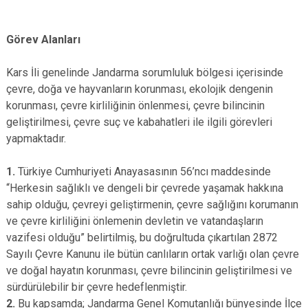
Görev Alanları
Kars İli genelinde Jandarma sorumluluk bölgesi içerisinde
çevre, doğa ve hayvanların korunması, ekolojik dengenin
korunması, çevre kirliliğinin önlenmesi, çevre bilincinin
geliştirilmesi, çevre suç ve kabahatleri ile ilgili görevleri
yapmaktadır.
1.
Türkiye Cumhuriyeti Anayasasının 56’ncı maddesinde
“Herkesin sağlıklı ve dengeli bir çevrede yaşamak hakkına
sahip olduğu, çevreyi geliştirmenin, çevre sağlığını korumanın
ve çevre kirliliğini önlemenin devletin ve vatandaşların
vazifesi olduğu” belirtilmiş, bu doğrultuda çıkartılan 2872
Sayılı Çevre Kanunu ile bütün canlıların ortak varlığı olan çevre
ve doğal hayatın korunması, çevre bilincinin geliştirilmesi ve
sürdürülebilir bir çevre hedeflenmiştir.
2.
Bu kapsamda; Jandarma Genel Komutanlığı bünyesinde İlçe