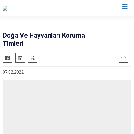
İl Jandarma Komutanlıkları
Doğa Ve Hayvanları Koruma
Timleri
07.02.2022