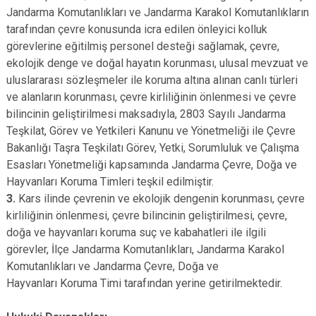
Jandarma Komutanlıkları ve Jandarma Karakol Komutanlıkların
tarafından çevre konusunda icra edilen önleyici kolluk
görevlerine eğitilmiş personel desteği sağlamak, çevre,
ekolojik denge ve doğal hayatın korunması, ulusal mevzuat ve
uluslararası sözleşmeler ile koruma altına alınan canlı türleri
ve alanların korunması, çevre kirliliğinin önlenmesi ve çevre
bilincinin geliştirilmesi maksadıyla, 2803 Sayılı Jandarma
Teşkilat, Görev ve Yetkileri Kanunu ve Yönetmeliği ile Çevre
Bakanlığı Taşra Teşkilatı Görev, Yetki, Sorumluluk ve Çalışma
Esasları Yönetmeliği kapsamında Jandarma Çevre, Doğa ve
Hayvanları Koruma Timleri teşkil edilmiştir.
3.
Kars ilinde çevrenin ve ekolojik dengenin korunması, çevre
kirliliğinin önlenmesi, çevre bilincinin geliştirilmesi, çevre,
doğa ve hayvanları koruma suç ve kabahatleri ile ilgili
görevler, İlçe Jandarma Komutanlıkları, Jandarma Karakol
Komutanlıkları ve Jandarma Çevre, Doğa ve
Hayvanları Koruma Timi tarafından yerine getirilmektedir.