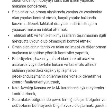
durumunda ilgili dosyayı idari/adli işlem yapacak
makama göndermek,
Sit alanları ve orman alanlarında yapılan ve yapılmakta
olan yapıları kontrol etmek, kaçak yapılar hakkında
tanzim edilecek tahkikat dosyasını idari/adli işlem
yapacak makama intikal ettirmek,
Tehlikeli atık ve tehlikeli kimyasalların taşınmasının ilgili
mevzuata uygun olup olmadığını kontrol etmek,
Oman alanlarının tahrip ve talan edilmesi ve diğer orman
suçlarının tespitine yönelik kontroller yapmak,
Belediyelere, hazineye, özel idarelere ait arazi ve
arsalarda veya devletin hüküm ve tasarrufu altında
bulunan yerlerdeki kaçak yapılaşma ve
gecekondulaşmanın önlenmesine yönelik denetim ve
kontrol faaliyetleri yürütmek,
Kara Avcılığı Kanunu ve MAK kararlarına aykırı eylemleri
kontrol etmek,
Sorumluluk bölgesinde çevre kirliliği oluşan bölgeler ve
sebeplerini belirleyerek bilgi havuzu oluşturmak, gerekli