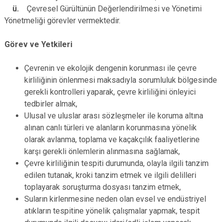
ü.
Çevresel Gürültünün Değerlendirilmesi ve Yönetimi
Yönetmeliği görevler vermektedir.
Görev ve Yetkileri
Çevrenin ve ekolojik dengenin korunması ile çevre
kirliliğinin önlenmesi maksadıyla sorumluluk bölgesinde
gerekli kontrolleri yaparak, çevre kirliliğini önleyici
tedbirler almak,
Ulusal ve uluslar arası sözleşmeler ile koruma altına
alınan canlı türleri ve alanların korunmasına yönelik
olarak avlanma, toplama ve kaçakçılık faaliyetlerine
karşı gerekli önlemlerin alınmasına sağlamak,
Çevre kirliliğinin tespiti durumunda, olayla ilgili tanzim
edilen tutanak, kroki tanzim etmek ve ilgili delilleri
toplayarak soruşturma dosyası tanzim etmek,
Suların kirlenmesine neden olan evsel ve endüstriyel
atıkların tespitine yönelik çalışmalar yapmak, tespit