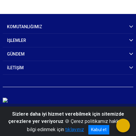
KOMUTANLIĞIMIZ
İŞLEMLER
GÜNDEM
İLETİŞİM
© 2026 Kars İl Jandarma Komutanlığı
Sizlere daha iyi hizmet verebilmek için sitemizde
çerezlere yer veriyoruz
🍪 Çerez politikamız hakkında
bilgi edinmek için
tıklayınız
Kabul et