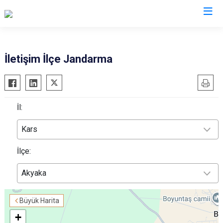
İl Jandarma Komutanlıkları
İletişim İlçe Jandarma
İl:
Kars
İlçe:
Akyaka
Büyük Harita
+