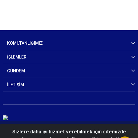
KOMUTANLIĞIMIZ
İŞLEMLER
GÜNDEM
İLETİŞİM
© 2026 Kars İl Jandarma Komutanlığı
Sizlere daha iyi hizmet verebilmek için sitemizde