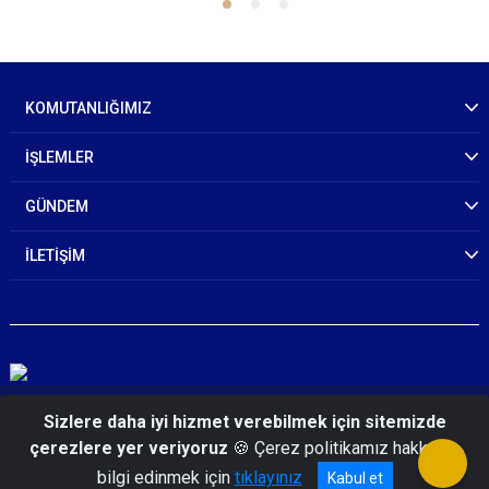
KOMUTANLIĞIMIZ
İŞLEMLER
GÜNDEM
İLETİŞİM
© 2026 Kars İl Jandarma Komutanlığı
Sizlere daha iyi hizmet verebilmek için sitemizde
çerezlere yer veriyoruz
🍪 Çerez politikamız hakkında
bilgi edinmek için
tıklayınız
Kabul et